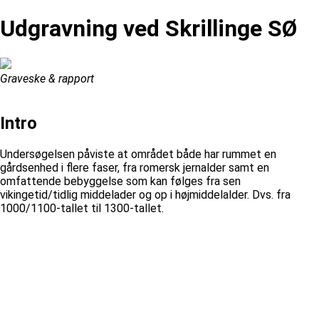
Udgravning ved Skrillinge SØ
Graveske & rapport
Intro
Undersøgelsen påviste at området både har rummet en
gårdsenhed i flere faser, fra romersk jernalder samt en
omfattende bebyggelse som kan følges fra sen
vikingetid/tidlig middelader og op i højmiddelalder. Dvs. fra
1000/1100-tallet til 1300-tallet.