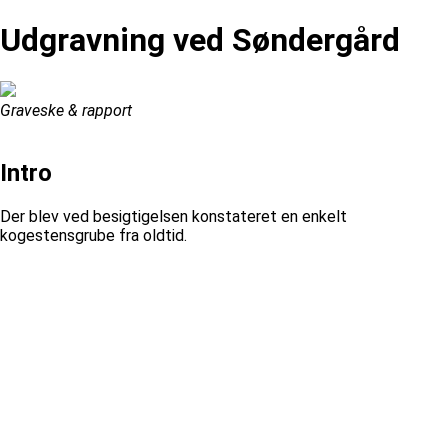
Udgravning ved Søndergård
Graveske & rapport
Intro
Der blev ved besigtigelsen konstateret en enkelt
kogestensgrube fra oldtid.