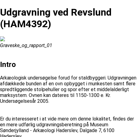
Udgravning ved Revslund
(HAM4392)
Graveske_og_rapport_01
Intro
Arkæologisk undersøgelse forud for staldbyggeri. Udgravningen
afdækkede bunden af en ovn opbygget i munkesten samt flere
spredtliggende stolpehuller og spor efter et middelalderligt
marksystem. Ovnen kan dateres til 1150-1300 e. Kr.
Undersøgelsesår 2005.
Er du interesseret i at vide mere om denne lokalitet, findes der
en mere udførlig udgravningsberetning på Museum
Sønderjylland - Arkæologi Haderslev, Dalgade 7, 6100
Haderslev.