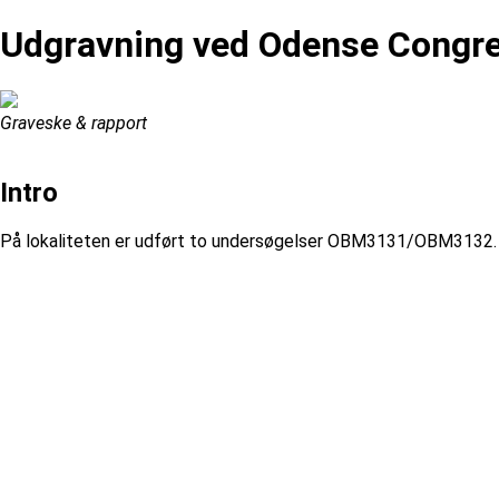
Udgravning ved Odense Congre
Graveske & rapport
Intro
På lokaliteten er udført to undersøgelser OBM3131/OBM3132. 