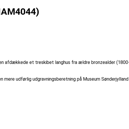
(HAM4044)
n afdækkede et treskibet langhus fra ældre bronzealder (1800-
r en mere udførlig udgravningsberetning på Museum Sønderjylland