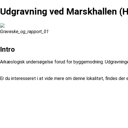
Udgravning ved Marskhallen 
Graveske_og_rapport_01
Intro
Arkæologisk undersøgelse forud for byggemodning. Udgravninge
Er du interesseret i at vide mere om denne lokalitet, findes de