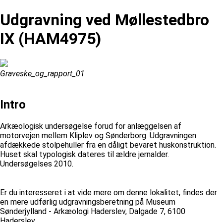
Udgravning ved Møllestedbro
IX (HAM4975)
Graveske_og_rapport_01
Intro
Arkæologisk undersøgelse forud for anlæggelsen af
motorvejen mellem Kliplev og Sønderborg. Udgravningen
afdækkede stolpehuller fra en dåligt bevaret huskonstruktion.
Huset skal typologisk dateres til ældre jernalder.
Undersøgelses 2010.
Er du interesseret i at vide mere om denne lokalitet, findes der
en mere udførlig udgravningsberetning på Museum
Sønderjylland - Arkæologi Haderslev, Dalgade 7, 6100
Haderslev.