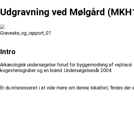
Udgravning ved Mølgård (MKH
Graveske_og_rapport_01
Intro
Arkæologisk undersøgelse forud for byggemodning af vejtracé. U
kogestensgruber og en brønd. Undersøgelsesår 2004.
Er du interesseret i at vide mere om denne lokalitet, findes de