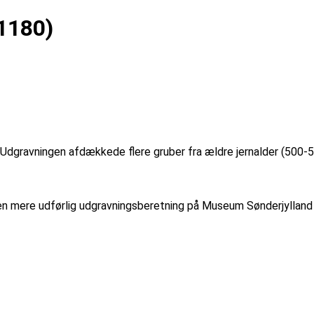
1180)
dgravningen afdækkede flere gruber fra ældre jernalder (500-50 
r en mere udførlig udgravningsberetning på Museum Sønderjylland