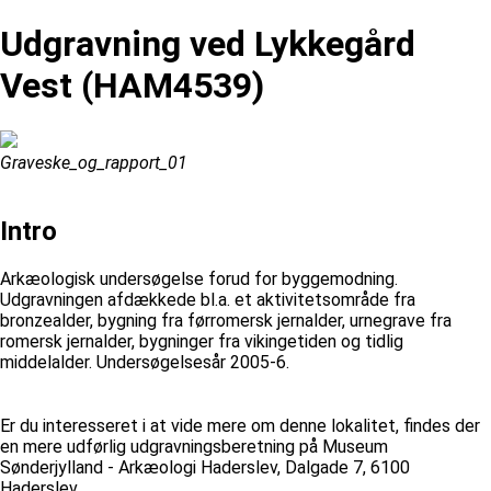
Udgravning ved Lykkegård
Vest (HAM4539)
Graveske_og_rapport_01
Intro
Arkæologisk undersøgelse forud for byggemodning.
Udgravningen afdækkede bl.a. et aktivitetsområde fra
bronzealder, bygning fra førromersk jernalder, urnegrave fra
romersk jernalder, bygninger fra vikingetiden og tidlig
middelalder. Undersøgelsesår 2005-6.
Er du interesseret i at vide mere om denne lokalitet, findes der
en mere udførlig udgravningsberetning på Museum
Sønderjylland - Arkæologi Haderslev, Dalgade 7, 6100
Haderslev.