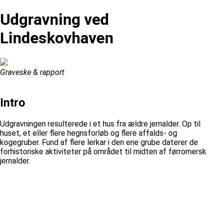
Udgravning ved
Lindeskovhaven
Graveske & rapport
Intro
Udgravningen resulterede i et hus fra ældre jernalder. Op til
huset, et eller flere hegnsforløb og flere affalds- og
kogegruber. Fund af flere lerkar i den ene grube daterer de
forhistoriske aktiviteter på området til midten af førromersk
jernalder.