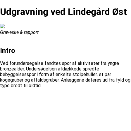
Udgravning ved Lindegård Øst
Graveske & rapport
Intro
Ved forundersøgelse fandtes spor af aktiviteter fra yngre
bronzealder. Undersøgelsen afdækkede spredte
bebyggelsesspor i form af enkelte stolpehuller, et par
kogegruber og affaldsgruber. Anlæggene dateres ud fra fyld og
type bredt til oldtid.