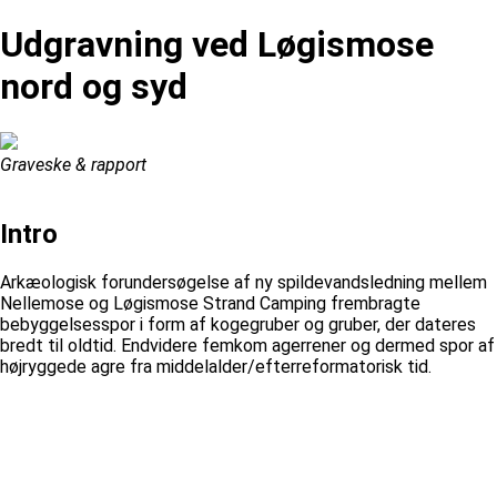
Udgravning ved Løgismose
nord og syd
Graveske & rapport
Intro
Arkæologisk forundersøgelse af ny spildevandsledning mellem
Nellemose og Løgismose Strand Camping frembragte
bebyggelsesspor i form af kogegruber og gruber, der dateres
bredt til oldtid. Endvidere femkom agerrener og dermed spor af
højryggede agre fra middelalder/efterreformatorisk tid.