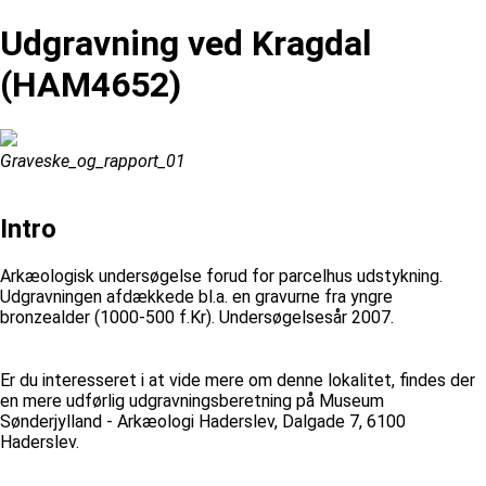
Udgravning ved Kragdal
(HAM4652)
Graveske_og_rapport_01
Intro
Arkæologisk undersøgelse forud for parcelhus udstykning.
Udgravningen afdækkede bl.a. en gravurne fra yngre
bronzealder (1000-500 f.Kr). Undersøgelsesår 2007.
Er du interesseret i at vide mere om denne lokalitet, findes der
en mere udførlig udgravningsberetning på Museum
Sønderjylland - Arkæologi Haderslev, Dalgade 7, 6100
Haderslev.