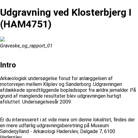
Udgravning ved Klosterbjerg I
(HAM4751)
Graveske_og_rapport_01
Intro
Arkæologisk undersøgelse forud for anlæggelsen af
motorvejen mellem Kliplev og Sønderborg. Udgravningen
afdækkede spredtliggende bopladsspor fra ældre jernalder. På
grund af manglende resultater blev udgravningen hurtigt
afsluttet. Undersøgelsesår 2009.
Er du interesseret i at vide mere om denne lokalitet, findes der
en mere udførlig udgravningsberetning på Museum
Sønderjylland - Arkæologi Haderslev, Dalgade 7, 6100
Haderslev.