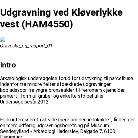
Udgravning ved Kløverlykke
vest (HAM4550)
Graveske_og_rapport_01
Intro
Arkæologisk undersøgelse forud for udstykning til parcelhuse.
Indenfor tre mindre felter afdækkede udgravningen
bopladsspor fra yngre bronzealder til førromersk jernalder,
primært i form af gruber og enkelte stolpehuller.
Undersøgelsesår 2012.
Er du interesseret i at vide mere om denne lokalitet, findes der
en mere udførlig udgravningsberetning på Museum
Sønderjylland - Arkæologi Haderslev, Dalgade 7, 6100
Haderslev.