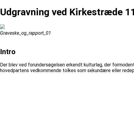
Udgravning ved Kirkestræde 1
Graveske_og_rapport_01
Intro
Der blev ved forundersøgelsen erkendt kulturlag, der formodentli
hovedpartens vedkommende tolkes som sekundære eller rede