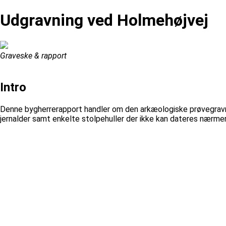
Udgravning ved Holmehøjvej
Graveske & rapport
Intro
Denne bygherrerapport handler om den arkæologiske prøvegravni
jernalder samt enkelte stolpehuller der ikke kan dateres nærmer