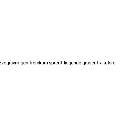
røvegravningen fremkom spredt liggende gruber fra ældre