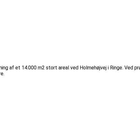
ng af et 14.000 m2 stort areal ved Holmehøjvej i Ringe. Ved p
e.