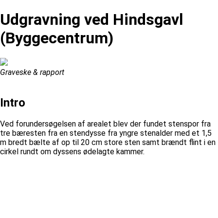
Udgravning ved Hindsgavl
(Byggecentrum)
Graveske & rapport
Intro
Ved forundersøgelsen af arealet blev der fundet stenspor fra
tre bæresten fra en stendysse fra yngre stenalder med et 1,5
m bredt bælte af op til 20 cm store sten samt brændt flint i en
cirkel rundt om dyssens ødelagte kammer.