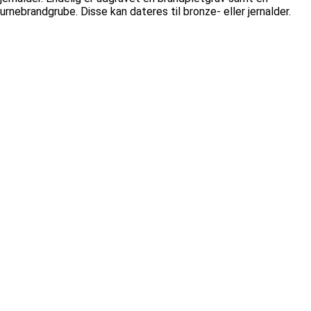
urnebrandgrube. Disse kan dateres til bronze- eller jernalder.