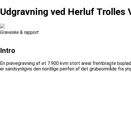
Udgravning ved Herluf Trolles 
Graveske & rapport
Intro
En prøvegravning af et 7.900 kvm stort areal frembragte bopl
er sandsynligvis den nordlige periferi af det grubeområde fra 