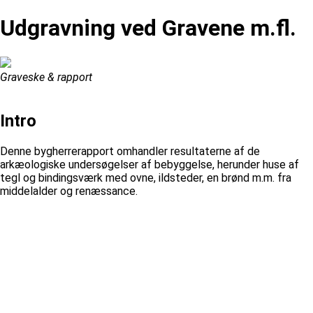
Udgravning ved Gravene m.fl.
Graveske & rapport
Intro
Denne bygherrerapport omhandler resultaterne af de
arkæologiske undersøgelser af bebyggelse, herunder huse af
tegl og bindingsværk med ovne, ildsteder, en brønd m.m. fra
middelalder og renæssance.