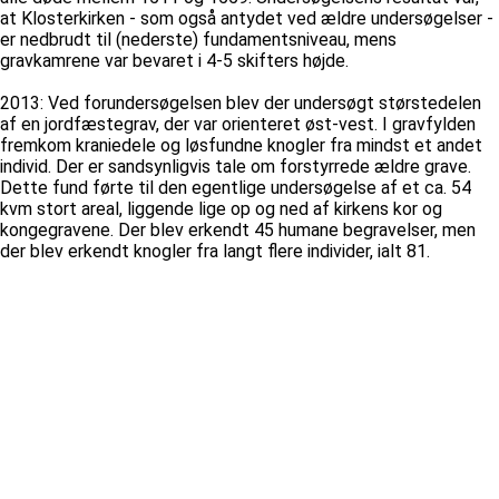
at Klosterkirken - som også antydet ved ældre undersøgelser -
er nedbrudt til (nederste) fundamentsniveau, mens
gravkamrene var bevaret i 4-5 skifters højde.
2013: Ved forundersøgelsen blev der undersøgt størstedelen
af en jordfæstegrav, der var orienteret øst-vest. I gravfylden
fremkom kraniedele og løsfundne knogler fra mindst et andet
individ. Der er sandsynligvis tale om forstyrrede ældre grave.
Dette fund førte til den egentlige undersøgelse af et ca. 54
kvm stort areal, liggende lige op og ned af kirkens kor og
kongegravene. Der blev erkendt 45 humane begravelser, men
der blev erkendt knogler fra langt flere individer, ialt 81.