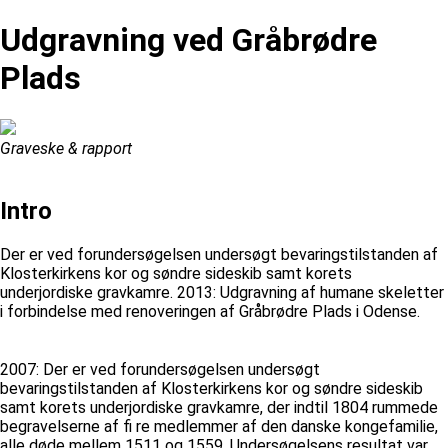
Udgravning ved Gråbrødre
Plads
Graveske & rapport
Intro
Der er ved forundersøgelsen undersøgt bevaringstilstanden af
Klosterkirkens kor og søndre sideskib samt korets
underjordiske gravkamre. 2013: Udgravning af humane skeletter
i forbindelse med renoveringen af Gråbrødre Plads i Odense.
2007: Der er ved forundersøgelsen undersøgt
bevaringstilstanden af Klosterkirkens kor og søndre sideskib
samt korets underjordiske gravkamre, der indtil 1804 rummede
begravelserne af fi re medlemmer af den danske kongefamilie,
alle døde mellem 1511 og 1559. Undersøgelsens resultat var,