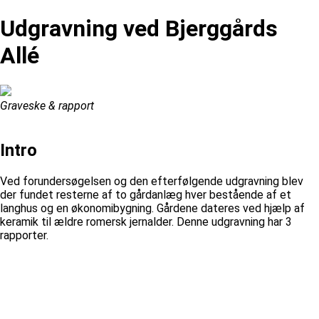
Udgravning ved Bjerggårds
Allé
Graveske & rapport
Intro
Ved forundersøgelsen og den efterfølgende udgravning blev
der fundet resterne af to gårdanlæg hver bestående af et
langhus og en økonomibygning. Gårdene dateres ved hjælp af
keramik til ældre romersk jernalder. Denne udgravning har 3
rapporter.