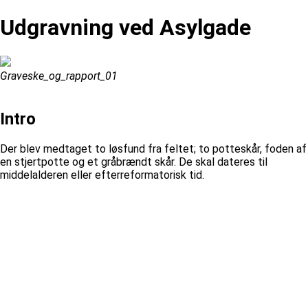
Udgravning ved Asylgade
Graveske_og_rapport_01
Intro
Der blev medtaget to løsfund fra feltet; to potteskår, foden af
en stjertpotte og et gråbrændt skår. De skal dateres til
middelalderen eller efterreformatorisk tid.