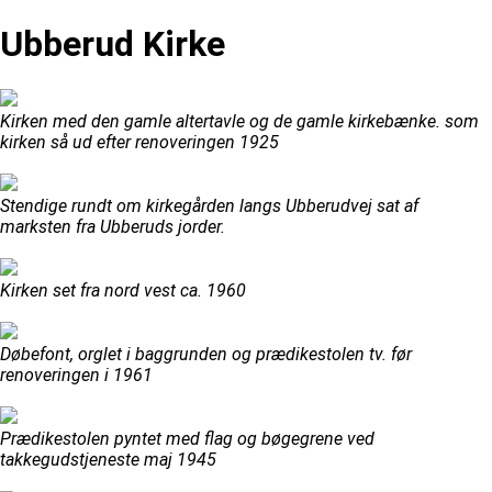
Ubberud Kirke
Kirken med den gamle altertavle og de gamle kirkebænke. som
kirken så ud efter renoveringen 1925
Stendige rundt om kirkegården langs Ubberudvej sat af
marksten fra Ubberuds jorder.
Kirken set fra nord vest ca. 1960
Døbefont, orglet i baggrunden og prædikestolen tv. før
renoveringen i 1961
Prædikestolen pyntet med flag og bøgegrene ved
takkegudstjeneste maj 1945