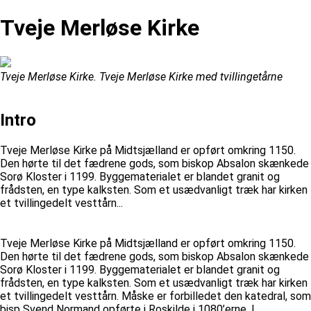
Tveje Merløse Kirke
Tveje Merløse Kirke. Tveje Merløse Kirke med tvillingetårne
Intro
Tveje Merløse Kirke på Midtsjælland er opført omkring 1150.
Den hørte til det fædrene gods, som biskop Absalon skænkede
Sorø Kloster i 1199. Byggematerialet er blandet granit og
frådsten, en type kalksten. Som et usædvanligt træk har kirken
et tvillingedelt vesttårn...
Tveje Merløse Kirke på Midtsjælland er opført omkring 1150.
Den hørte til det fædrene gods, som biskop Absalon skænkede
Sorø Kloster i 1199. Byggematerialet er blandet granit og
frådsten, en type kalksten. Som et usædvanligt træk har kirken
et tvillingedelt vesttårn. Måske er forbilledet den katedral, som
bisp Svend Normand opførte i Roskilde i 1080’erne. I