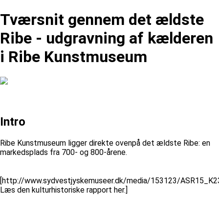
Tværsnit gennem det ældste
Ribe - udgravning af kælderen
i Ribe Kunstmuseum
Intro
Ribe Kunstmuseum ligger direkte ovenpå det ældste Ribe: en
markedsplads fra 700- og 800-årene.
[http://www.sydvestjyskemuseer.dk/media/153123/ASR15_K23
Læs den kulturhistoriske rapport her.]