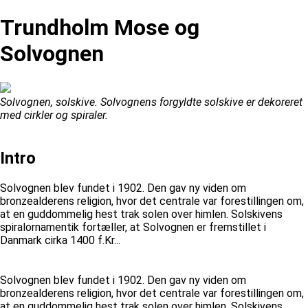
Trundholm Mose og
Solvognen
Solvognen, solskive. Solvognens forgyldte solskive er dekoreret
med cirkler og spiraler.
Intro
Solvognen blev fundet i 1902. Den gav ny viden om
bronzealderens religion, hvor det centrale var forestillingen om,
at en guddommelig hest trak solen over himlen. Solskivens
spiralornamentik fortæller, at Solvognen er fremstillet i
Danmark cirka 1400 f.Kr...
Solvognen blev fundet i 1902. Den gav ny viden om
bronzealderens religion, hvor det centrale var forestillingen om,
at en guddommelig hest trak solen over himlen. Solskivens