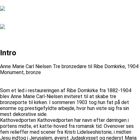
Intro
Anne Marie Carl Nielsen Tre bronzedøre til Ribe Domkirke, 1904
Monument, bronze
Som et led i restaureringen af Ribe Domkirke fra 1882-1904
blev Anne Marie Carl-Nielsen inviteret til at skabe tre
bronzeporte til kirken. I sommeren 1903 tog hun fat på det
enorme og prestigefyldte arbejde, hvor hun viste sig fra sin
mest dekorative side.
Kathovedporten Kathovedporten har navn efter dørringen i
portens midte, et katte-hoved fra romansk tid. Ovenover ses
fem relieffer med scener fra Kristi Lidelseshistorie; i midten
Jesu indtog i Jerusalem, øverst Judaskysset og nederst Maria