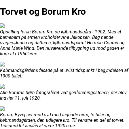
Torvet og Borum Kro
Opstilling foran Borum Kro og købmandsgård i 1902. Med et
barnebarn på armen kroholder Ane Jakobsen. Bag hende
svigersønnen og datteren, købmandsparret Herman Conrad og
Anna Marie Wind. Den nuværende tilbygning ud mod gaden er
kom til i 1960'erne.
Købmandsgårdens facade på et uvist tidspunkt i begyndelsen af
1900-tallet.
Alle Borums børn fotograferet ved genforeningsstenen, der blev
indviet 11. juli 1920.
Borum Byvej set mod syd med legende børn, to biler og
købmandsgården, den tidligere kro. Til venstre en del af torvet.
Tidspunktet anslås at være 1920'erne.