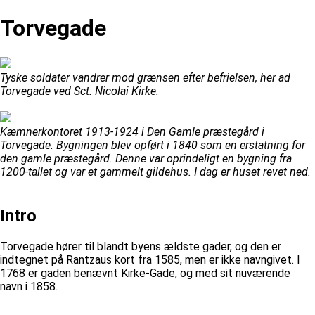
Torvegade
Tyske soldater vandrer mod grænsen efter befrielsen, her ad
Torvegade ved Sct. Nicolai Kirke.
Kæmnerkontoret 1913-1924 i Den Gamle præstegård i
Torvegade. Bygningen blev opført i 1840 som en erstatning for
den gamle præstegård. Denne var oprindeligt en bygning fra
1200-tallet og var et gammelt gildehus. I dag er huset revet ned.
Intro
Torvegade hører til blandt byens ældste gader, og den er
indtegnet på Rantzaus kort fra 1585, men er ikke navngivet. I
1768 er gaden benævnt Kirke-Gade, og med sit nuværende
navn i 1858.