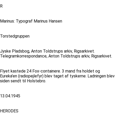
R
Marinus: Typograf Marinus Hansen
Torstedgruppen
Jyske Pladsbog, Anton Toldstrups arkiv, Rigsarkivet.
Telegramkorrespondance, Anton Toldstrups arkiv, Rigsarkivet.
Flyet kastede 24 Fox-containere. 3 mand fra holdet og
Eureka'en (radiopejlefyr) blev taget af tyskerne. Ladningen blev
siden sendt til Holstebro.
13.04.1945
HERODES