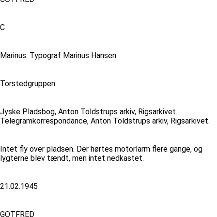
C
Marinus: Typograf Marinus Hansen
Torstedgruppen
Jyske Pladsbog, Anton Toldstrups arkiv, Rigsarkivet.
Telegramkorrespondance, Anton Toldstrups arkiv, Rigsarkivet.
Intet fly over pladsen. Der hørtes motorlarm flere gange, og
lygterne blev tændt, men intet nedkastet.
21.02.1945
GOTFRED