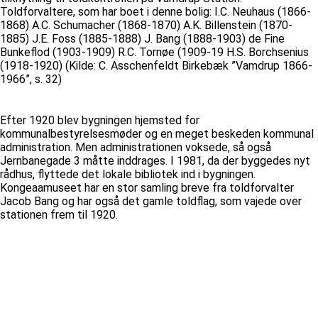
Toldforvaltere, som har boet i denne bolig: I.C. Neuhaus (1866-
1868) A.C. Schumacher (1868-1870) A.K. Billenstein (1870-
1885) J.E. Foss (1885-1888) J. Bang (1888-1903) de Fine
Bunkeflod (1903-1909) R.C. Tornøe (1909-19 H.S. Borchsenius
(1918-1920) (Kilde: C. Asschenfeldt Birkebæk ”Vamdrup 1866-
1966”, s. 32)
Efter 1920 blev bygningen hjemsted for
kommunalbestyrelsesmøder og en meget beskeden kommunal
administration. Men administrationen voksede, så også
Jernbanegade 3 måtte inddrages. I 1981, da der byggedes nyt
rådhus, flyttede det lokale bibliotek ind i bygningen.
Kongeaamuseet har en stor samling breve fra toldforvalter
Jacob Bang og har også det gamle toldflag, som vajede over
stationen frem til 1920.