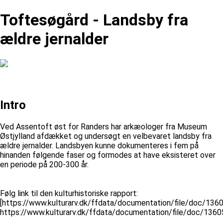
Toftesøgård - Landsby fra
ældre jernalder
Intro
Ved Assentoft øst for Randers har arkæologer fra Museum
Østjylland afdækket og undersøgt en velbevaret landsby fra
ældre jernalder. Landsbyen kunne dokumenteres i fem på
hinanden følgende faser og formodes at have eksisteret over
en periode på 200-300 år.
Følg link til den kulturhistoriske rapport:
[https://www.kulturarv.dk/ffdata/documentation/file/doc/1
https://www.kulturarv.dk/ffdata/documentation/file/doc/13