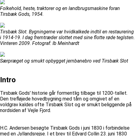
Folkehold, heste, traktorer og en landbrugsmaskine foran
Tirsbæk Gods, 1954.
Tirsbæk Slot. Bygningerne var hvidkalkede indtil en restaurering
i 1914-19. I dag fremtræder slottet med sine flotte røde teglsten.
Vinteren 2009. Fotograf: Ib Meinhardt
Særpræget og smukt opbygget jernbanebro ved Tirsbæk Slot
Intro
Tirsbæk Gods' historie går formentlig tilbage til 1200-tallet.
Den trefløjede hovedbygning med tårn og omgivet af en
voldgrav kaldes ofte Tirsbæk Slot og er smukt beliggende på
nordsiden af Vejle Fjord.
H.C. Andersen besøgte Tirsbæk Gods i juni 1830 i forbindelse
med en Jyllandsrejse. I et brev til Edvard Collin 23. juni 1830