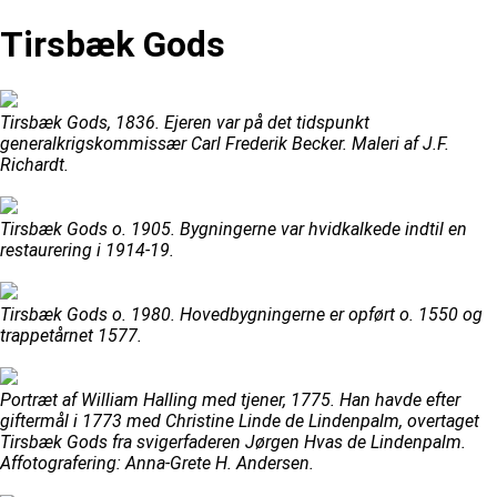
Tirsbæk Gods
Tirsbæk Gods, 1836. Ejeren var på det tidspunkt
generalkrigskommissær Carl Frederik Becker. Maleri af J.F.
Richardt.
Tirsbæk Gods o. 1905. Bygningerne var hvidkalkede indtil en
restaurering i 1914-19.
Tirsbæk Gods o. 1980. Hovedbygningerne er opført o. 1550 og
trappetårnet 1577.
Portræt af William Halling med tjener, 1775. Han havde efter
giftermål i 1773 med Christine Linde de Lindenpalm, overtaget
Tirsbæk Gods fra svigerfaderen Jørgen Hvas de Lindenpalm.
Affotografering: Anna-Grete H. Andersen.