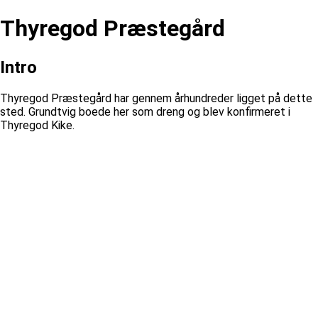
Thyregod Præstegård
Intro
Thyregod Præstegård har gennem århundreder ligget på dette
sted. Grundtvig boede her som dreng og blev konfirmeret i
Thyregod Kike.