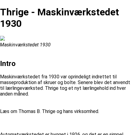
Thrige - Maskinværkstedet
1930
Maskinværkstedet 1930
Intro
Maskinværkstedet fra 1930 var oprindeligt indrettet til
masseproduktion af skruer og bolte. Senere blev det anvendt
til lærlingeværksted. Thrige tog et nyt lærlingehold ind hver
anden måned.
Læs om Thomas B. Thrige og hans virksomhed.
Automatværkstedet er bygget i 1926, og det er en simpel