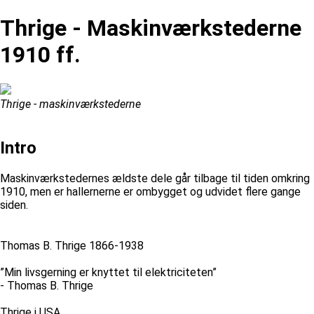
Thrige - Maskinværkstederne
1910 ff.
Thrige - maskinværkstederne
Intro
Maskinværkstedernes ældste dele går tilbage til tiden omkring
1910, men er hallernerne er ombygget og udvidet flere gange
siden.
Thomas B. Thrige 1866-1938
”Min livsgerning er knyttet til elektriciteten”
- Thomas B. Thrige
Thrige i USA