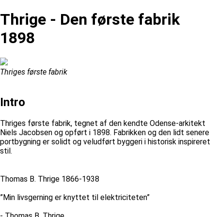
Thrige - Den første fabrik
1898
Thriges første fabrik
Intro
Thriges første fabrik, tegnet af den kendte Odense-arkitekt
Niels Jacobsen og opført i 1898. Fabrikken og den lidt senere
portbygning er solidt og veludført byggeri i historisk inspireret
stil.
Thomas B. Thrige 1866-1938
”Min livsgerning er knyttet til elektriciteten”
- Thomas B. Thrige