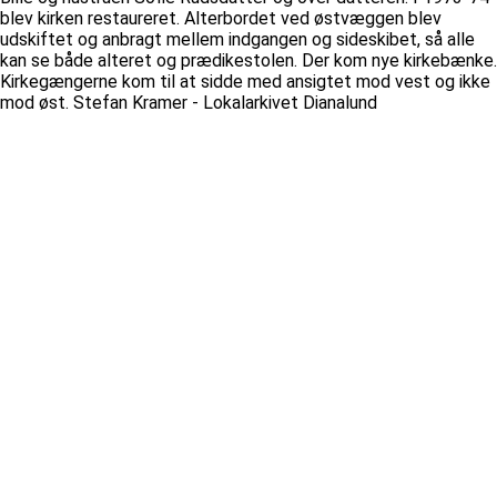
blev kirken restaureret. Alterbordet ved østvæggen blev
udskiftet og anbragt mellem indgangen og sideskibet, så alle
kan se både alteret og prædikestolen. Der kom nye kirkebænke.
Kirkegængerne kom til at sidde med ansigtet mod vest og ikke
mod øst. Stefan Kramer - Lokalarkivet Dianalund