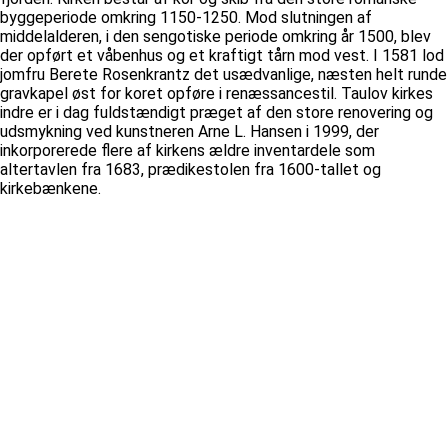
byggeperiode omkring 1150-1250. Mod slutningen af
middelalderen, i den sengotiske periode omkring år 1500, blev
der opført et våbenhus og et kraftigt tårn mod vest. I 1581 lod
jomfru Berete Rosenkrantz det usædvanlige, næsten helt runde
gravkapel øst for koret opføre i renæssancestil. Taulov kirkes
indre er i dag fuldstændigt præget af den store renovering og
udsmykning ved kunstneren Arne L. Hansen i 1999, der
inkorporerede flere af kirkens ældre inventardele som
altertavlen fra 1683, prædikestolen fra 1600-tallet og
kirkebænkene.