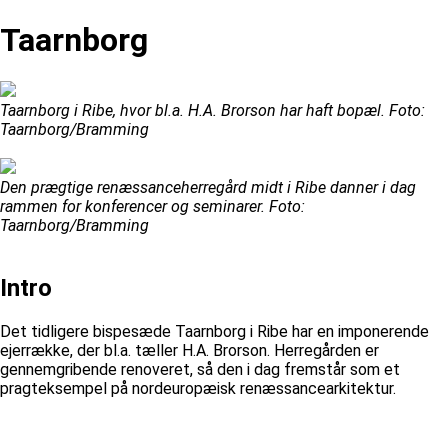
Taarnborg
Taarnborg i Ribe, hvor bl.a. H.A. Brorson har haft bopæl. Foto:
Taarnborg/Bramming
Den prægtige renæssanceherregård midt i Ribe danner i dag
rammen for konferencer og seminarer. Foto:
Taarnborg/Bramming
Intro
Det tidligere bispesæde Taarnborg i Ribe har en imponerende
ejerrække, der bl.a. tæller H.A. Brorson. Herregården er
gennemgribende renoveret, så den i dag fremstår som et
pragteksempel på nordeuropæisk renæssancearkitektur.