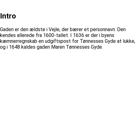
Intro
Gaden er den ældste i Vejle, der bærer et personnavn. Den
kendes allerede fra 1600-tallet. I 1636 er der i byens
kæmnerregnskab en udgiftspost for Tønnesses Gyde at lukke,
og i 1648 kaldes gaden Maren Tønnesses Gyde.