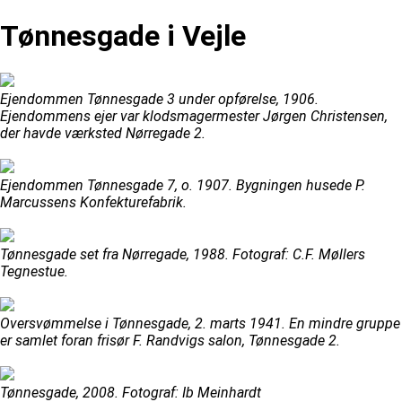
Tønnesgade i Vejle
Ejendommen Tønnesgade 3 under opførelse, 1906.
Ejendommens ejer var klodsmagermester Jørgen Christensen,
der havde værksted Nørregade 2.
Ejendommen Tønnesgade 7, o. 1907. Bygningen husede P.
Marcussens Konfekturefabrik.
Tønnesgade set fra Nørregade, 1988. Fotograf: C.F. Møllers
Tegnestue.
Oversvømmelse i Tønnesgade, 2. marts 1941. En mindre gruppe
er samlet foran frisør F. Randvigs salon, Tønnesgade 2.
Tønnesgade, 2008. Fotograf: Ib Meinhardt