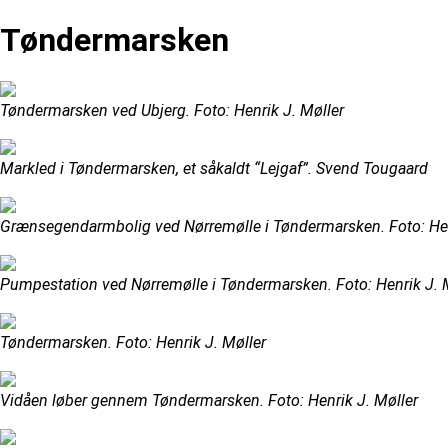
Tøndermarsken
Tøndermarsken ved Ubjerg. Foto: Henrik J. Møller
Markled i Tøndermarsken, et såkaldt “Lejgaf”. Svend Tougaard
Grænsegendarmbolig ved Nørremølle i Tøndermarsken. Foto: Hen
Pumpestation ved Nørremølle i Tøndermarsken. Foto: Henrik J. 
Tøndermarsken. Foto: Henrik J. Møller
Vidåen løber gennem Tøndermarsken. Foto: Henrik J. Møller