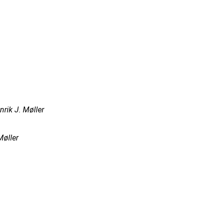
rik J. Møller
Møller