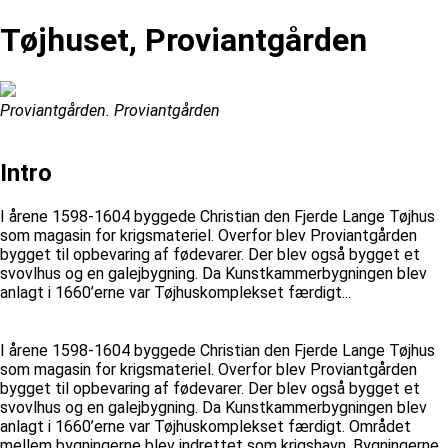
Tøjhuset, Proviantgården
Proviantgården. Proviantgården
Intro
I årene 1598-1604 byggede Christian den Fjerde Lange Tøjhus
som magasin for krigsmateriel. Overfor blev Proviantgården
bygget til opbevaring af fødevarer. Der blev også bygget et
svovlhus og en galejbygning. Da Kunstkammerbygningen blev
anlagt i 1660’erne var Tøjhuskomplekset færdigt...
I årene 1598-1604 byggede Christian den Fjerde Lange Tøjhus
som magasin for krigsmateriel. Overfor blev Proviantgården
bygget til opbevaring af fødevarer. Der blev også bygget et
svovlhus og en galejbygning. Da Kunstkammerbygningen blev
anlagt i 1660’erne var Tøjhuskomplekset færdigt. Området
mellem bygningerne blev indrettet som krigshavn. Bygningerne