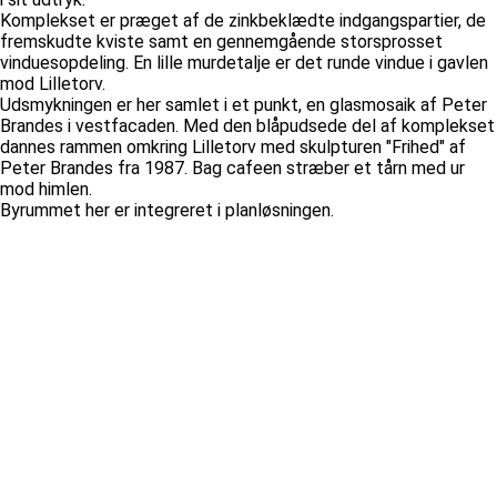
Komplekset er præget af de zinkbeklædte indgangspartier, de
fremskudte kviste samt en gennemgående storsprosset
vinduesopdeling. En lille murdetalje er det runde vindue i gavlen
mod Lilletorv.
Udsmykningen er her samlet i et punkt, en glasmosaik af Peter
Brandes i vestfacaden. Med den blåpudsede del af komplekset
dannes rammen omkring Lilletorv med skulpturen "Frihed" af
Peter Brandes fra 1987. Bag cafeen stræber et tårn med ur
mod himlen.
Byrummet her er integreret i planløsningen.