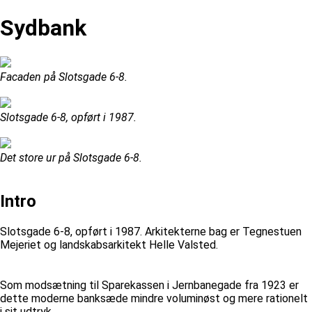
Sydbank
Facaden på Slotsgade 6-8.
Slotsgade 6-8, opført i 1987.
Det store ur på Slotsgade 6-8.
Intro
Slotsgade 6-8, opført i 1987. Arkitekterne bag er Tegnestuen
Mejeriet og landskabsarkitekt Helle Valsted.
Som modsætning til Sparekassen i Jernbanegade fra 1923 er
dette moderne banksæde mindre voluminøst og mere rationelt
i sit udtryk.