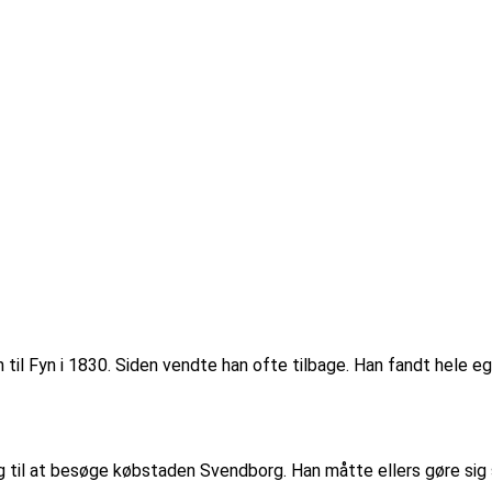
 Fyn i 1830. Siden vendte han ofte tilbage. Han fandt hele egne
il at besøge købstaden Svendborg. Han måtte ellers gøre sig stor