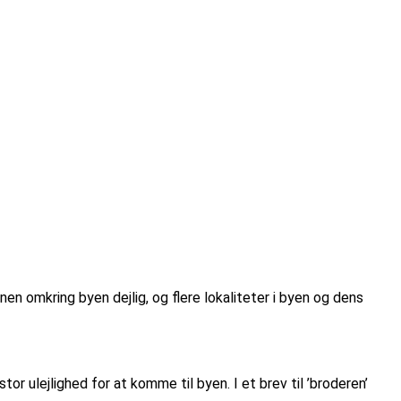
n omkring byen dejlig, og flere lokaliteter i byen og dens
 ulejlighed for at komme til byen. I et brev til ’broderen’