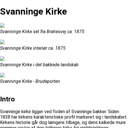
Svanninge Kirke
Svanninge Kirke set fra Brahesvej ca. 1875
Svanninge Kirke interiør ca. 1875
Svanninge Kirke i det bakkede landskab
Svanninge Kirke - Brudeporten
Intro
Svanninge kirke ligger ved foden af Svanninge bakker. Siden
1838 har kirkens karakteristiske profil markeret sig i landskabet.
Kirkens historie går dog længere tilbage, og dens kalkede mure
gemmer rester af den tidligere kirke fra middelalderen.