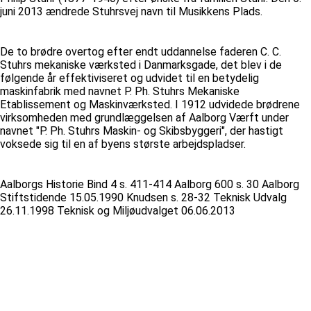
juni 2013 ændrede Stuhrsvej navn til Musikkens Plads.
De to brødre overtog efter endt uddannelse faderen C. C.
Stuhrs mekaniske værksted i Danmarksgade, det blev i de
følgende år effektiviseret og udvidet til en betydelig
maskinfabrik med navnet P. Ph. Stuhrs Mekaniske
Etablissement og Maskinværksted. I 1912 udvidede brødrene
virksomheden med grundlæggelsen af Aalborg Værft under
navnet "P. Ph. Stuhrs Maskin- og Skibsbyggeri", der hastigt
voksede sig til en af byens største arbejdspladser.
Aalborgs Historie Bind 4 s. 411-414 Aalborg 600 s. 30 Aalborg
Stiftstidende 15.05.1990 Knudsen s. 28-32 Teknisk Udvalg
26.11.1998 Teknisk og Miljøudvalget 06.06.2013