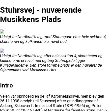
Stuhrsvej - nuværende
Musikkens Plads
Udsigt fra Nordkraft's tag mod Stuhrsgade efter hele sektion 4,
skorstenen og kulkranerne er revet ned.
Udsigt fra Nordkraft's tag efter hele sektion 4, skorstenen og
kulkranerne er revet ned og bag Stuhrsgade ligger
Kullagersiloerne. Den store tomme plads er den nuværende
Stjerneplads ved Musikkens Hus.
Intro
Vejen var oprindelig en del af Karolinelundsvej, men blev den
26.11.1998 omdøbt til Stuhrsvej efter grundlæggerne af
Aalborg Skibsværft Immanuel Stuhr (1879-1956) og Peter
Philip Stuhr (1877-1940) efter ønske fra familien Stuhr. Den 6.