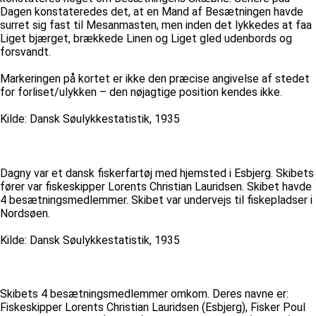
Dagen konstateredes det, at en Mand af Besætningen havde
surret sig fast til Mesanmasten, men inden det lykkedes at faa
Liget bjærget, brækkede Linen og Liget gled udenbords og
forsvandt.
Markeringen på kortet er ikke den præcise angivelse af stedet
for forliset/ulykken – den nøjagtige position kendes ikke.
Kilde: Dansk Søulykkestatistik, 1935
Dagny var et dansk fiskerfartøj med hjemsted i Esbjerg. Skibets
fører var fiskeskipper Lorents Christian Lauridsen. Skibet havde
4 besætningsmedlemmer. Skibet var undervejs til fiskepladser i
Nordsøen.
Kilde: Dansk Søulykkestatistik, 1935
Skibets 4 besætningsmedlemmer omkom. Deres navne er:
Fiskeskipper Lorents Christian Lauridsen (Esbjerg), Fisker Poul