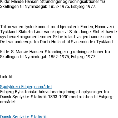
Kilde: Manøe Hansen: Strandinger og redningsaktioner fra
Skallingen til Nymindegab 1852-1975, Esbjerg 1977.
Triton var en tysk skonnert med hjemsted i Emden, Hannover i
Tyskland. Skibets fører var skipper J. S. de Junge. Skibet havde
syv besætningsmedlemmer. Skibets last var jernbaneskinner.
Det var undervejs fra Dort i Holland til Svinemünde i Tyskland.
Kilde: S. Manøe Hansen: Strandinger og redningsaktioner fra
Skallingen til Nymindegab 1852-1975, Esbjerg 1977.
Link til:
Søulykker i Esbjerg-området
Esbjerg Byhistoriske Arkivs bearbejdming af oplysninger fra
Dansk Søulykke-Statistik 1893-1990 med relation til Esbjerg-
området.
Dansk Søulykke-Statistik